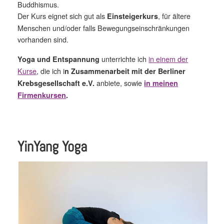
Buddhismus.
Der Kurs eignet sich gut als
, für ältere
Einsteigerkurs
Menschen und/oder falls Bewegungseinschränkungen
vorhanden sind.
unterrichte ich
in einem der
Yoga und Entspannung
Kurse
, die ich i
n Zusammenarbeit mit der Berliner
anbiete, sowie
Krebsgesellschaft e.V.
in meinen
Firmenkursen
.
YinYang Yoga