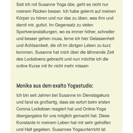
Seit ich mit Susanne Yoga übe, geht es nicht nur
meinem Rücken besser. Ich habe gelernt auf meinen
Körper zu hören und nur das zu üben, was ihm und
damit mir, guttut. Im Gegensatz zu vielen
Sportveranstaltungen, wo es immer höher, schneller
und besser gehen muss, lerne ich hier Gelassenheit
und Achtsamkeit, die oft im übrigen Leben zu kurz
kommen. Susanne hat mich über die lähmende Zeit
des Lockdowns gebracht und nun möchte ich die
online Kurse mit ihr nicht mehr missen
Monika aus dem exalto Yogastudio:
Ich bin seit Jahren bei Susanne im Dienstagskurs
und fand es großartig, dass sie sofort beim ersten
Corona Lockdown reagiert hat und Online-Yoga
übergangslos für uns möglich gemacht hat. Diese
Konstante in meinem Leben hat mir sehr geholfen
und Halt gegeben. Susannes Yogaunterricht ist