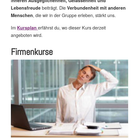
i
nneren Ausgeglichenheit, Gelassenheit und
beiträgt. Die
Lebensfreude
Verbundenheit mit anderen
, die wir in der Gruppe erleben, stärkt uns.
Menschen
Im
erfährst du, wo dieser Kurs derzeit
Kursplan
angeboten wird.
Firmenkurse