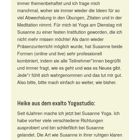
immer themenbehaftet und ich frage mich
manchmal, woher sie immer wieder die Ideen für so
viel Abwechslung in den Übungen, Zitaten und in der
Meditation nimmt. Für mich ist Yoga am Dienstag mit
Susanne zu einer festen Institution geworden, die ich
nicht mehr missen möchte! Als dann wieder
Präsenzunterricht möglich wurde, hat Susanne beide
Formen (online und live) sehr professionell
kombiniert, indem sie alle Teilnehmer*innen begrüßt
und immer fragt, wie es geht und was es Neues gibt.
Jede*r fühlt sich wahrgenommen und das tut mir gut.
Also bitte, bitte mach einfach so weiter, wie bisher.
Heike aus dem exalto Yogastudio:
Seit 6Jahren mache ich jetzt bei Susanne Yoga. Ich
habe vorher viele verschiedene Richtungen
ausprobiert und bin schließlich bei Susanne
gelandet. Die Art wie Susanne in ihrer ruhigen klaren