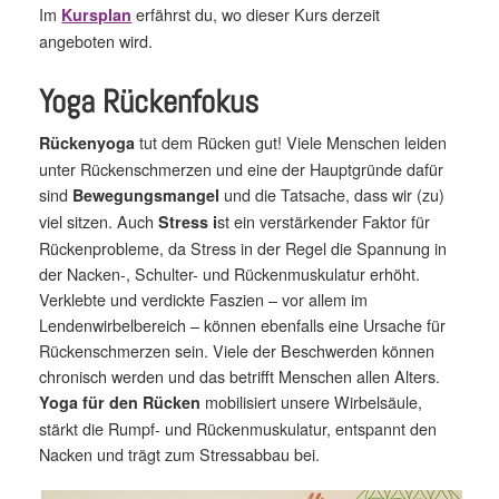
Im
erfährst du, wo dieser Kurs derzeit
Kursplan
angeboten wird.
Yoga Rückenfokus
tut dem Rücken gut! Viele Menschen leiden
Rückenyoga
unter Rückenschmerzen und eine der Hauptgründe dafür
sind
und die Tatsache, dass wir (zu)
Bewegungsmangel
viel sitzen. Auch
st ein verstärkender Faktor für
Stress i
Rückenprobleme, da Stress in der Regel die Spannung in
der Nacken-, Schulter- und Rückenmuskulatur erhöht.
Verklebte und verdickte Faszien – vor allem im
Lendenwirbelbereich – können ebenfalls eine Ursache für
Rückenschmerzen sein. Viele der Beschwerden können
chronisch werden und das betrifft Menschen allen Alters.
mobilisiert unsere Wirbelsäule,
Yoga für den Rücken
stärkt die Rumpf- und Rückenmuskulatur, entspannt den
Nacken und trägt zum Stressabbau bei.